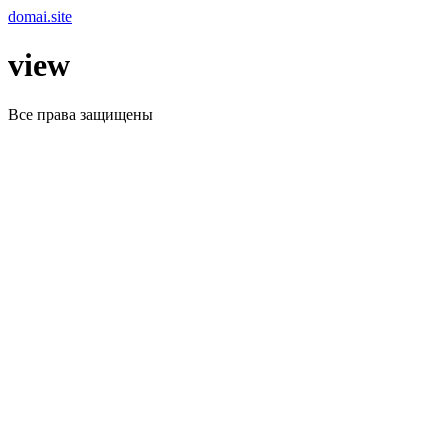
Перейти
domai.site
к
содержимому
view
Все права защищены